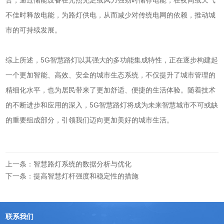
合，通过储能设备在光照充足或风力强劲时储存电能，在夜间或天气
不佳时释放电能，为路灯供电，从而减少对传统电网的依赖，推动城
市的可持续发展。
综上所述，5G智慧路灯以其强大的多功能集成特性，正在逐步构建起
一个更加智能、高效、安全的城市生态系统，不仅提升了城市管理的
精细化水平，也为居民带来了更加舒适、便捷的生活体验。随着技术
的不断进步和应用的深入，5G智慧路灯将成为未来智慧城市不可或缺
的重要组成部分，引领我们迈向更加美好的城市生活。
上一条：智慧路灯系统的数据分析与优化
下一条：提高智慧灯杆强度和稳定性的措施
联系我们