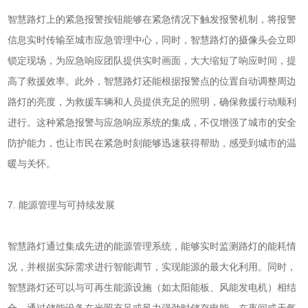
智慧路灯上的紧急报警按钮能够在紧急情况下触发报警机制，将报警
信息实时传输至城市应急管理中心，同时，智慧路灯的摄像头会立即
锁定现场，为应急响应团队提供实时画面，大大缩短了响应时间，提
高了救援效率。此外，智慧路灯还能根据报警点的位置自动调整周边
路灯的亮度，为救援车辆和人员提供充足的照明，确保救援行动顺利
进行。这种紧急报警与应急响应系统的集成，不仅增强了城市的安全
防护能力，也让市民在紧急时刻能够迅速获得帮助，感受到城市的温
暖与关怀。
7. 能源管理与可持续发展
智慧路灯通过集成先进的能源管理系统，能够实时监测路灯的能耗情
况，并根据实际需求进行智能调节，实现能源的最大化利用。同时，
智慧路灯还可以与可再生能源设施（如太阳能板、风能发电机）相结