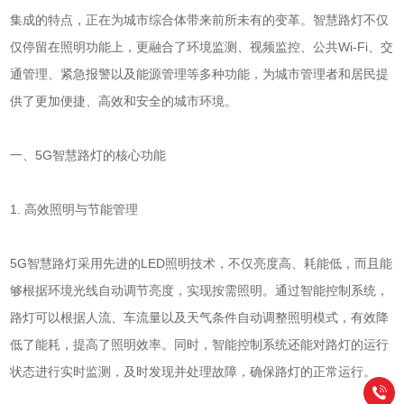
集成的特点，正在为城市综合体带来前所未有的变革。智慧路灯不仅
仅停留在照明功能上，更融合了环境监测、视频监控、公共Wi-Fi、交
通管理、紧急报警以及能源管理等多种功能，为城市管理者和居民提
供了更加便捷、高效和安全的城市环境。
一、5G智慧路灯的核心功能
1. 高效照明与节能管理
5G智慧路灯采用先进的LED照明技术，不仅亮度高、耗能低，而且能
够根据环境光线自动调节亮度，实现按需照明。通过智能控制系统，
路灯可以根据人流、车流量以及天气条件自动调整照明模式，有效降
低了能耗，提高了照明效率。同时，智能控制系统还能对路灯的运行
状态进行实时监测，及时发现并处理故障，确保路灯的正常运行。