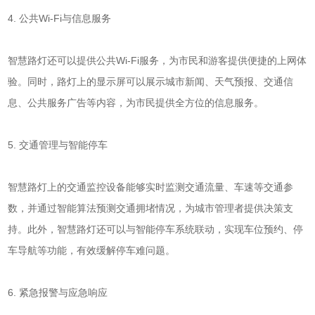
4. 公共Wi-Fi与信息服务
智慧路灯还可以提供公共Wi-Fi服务，为市民和游客提供便捷的上网体
验。同时，路灯上的显示屏可以展示城市新闻、天气预报、交通信
息、公共服务广告等内容，为市民提供全方位的信息服务。
5. 交通管理与智能停车
智慧路灯上的交通监控设备能够实时监测交通流量、车速等交通参
数，并通过智能算法预测交通拥堵情况，为城市管理者提供决策支
持。此外，智慧路灯还可以与智能停车系统联动，实现车位预约、停
车导航等功能，有效缓解停车难问题。
6. 紧急报警与应急响应