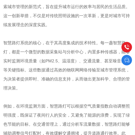
索城市管理的新范式，旨在提升城市运行的效率与居民的生活品质。
这一创新举措，不仅是对传统照明设施的一次革新，更是对城市可持
续发展理念的深度实践。
智慧路灯系统的核心，在于其高度集成的技术特性。每一盏智慧路
灯，都是一个微型的数据采集站与分析中心，内置多种传感器，能够
实时监测环境质量（如PM2.5、温湿度）、交通流量、甚至噪音水平
等关键指标。这些数据通过高效的物联网网络传输至城市管理系统，
为决策者提供即时、准确的信息支持，从而做出更加科学、合理的管
理决策。
例如，在环境监测方面，智慧路灯可以根据空气质量指数自动调整照
明强度，既保证了夜间行人的安全，又避免了能源的浪费，实现了绿
色节能的目标。在交通管理上，通过分析车流量数据，智慧路灯能够
辅助调整信号灯配时，有效缓解交通拥堵，提升道路通行效率。此