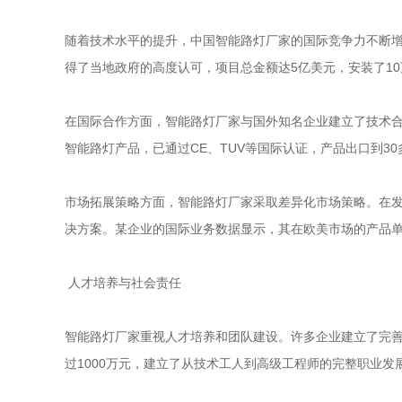
随着技术水平的提升，中国智能路灯厂家的国际竞争力不断
得了当地政府的高度认可，项目总金额达5亿美元，安装了10
在国际合作方面，智能路灯厂家与国外知名企业建立了技术
智能路灯产品，已通过CE、TUV等国际认证，产品出口到3
市场拓展策略方面，智能路灯厂家采取差异化市场策略。在
决方案。某企业的国际业务数据显示，其在欧美市场的产品单价
人才培养与社会责任
智能路灯厂家重视人才培养和团队建设。许多企业建立了完
过1000万元，建立了从技术工人到高级工程师的完整职业发