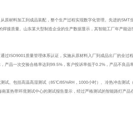
从原材料加工到成品装配，整个生产过程实现数字化管理。先进的SMT
件的焊接质量。山东某大型制造企业的生产数据显示，其智能工厂年产能达5
过ISO9001质量管理体系认证，实施从原材料入厂到成品出厂的全过
品一次交验合格率达到99.5%，客户投诉率低于0.2%，产品不良品率
包括高温高湿测试（85℃/85%RH，1000小时）、冷热冲击测试（-4
。海南某热带环境测试中心的测试报告显示，经过严格测试的智能路灯产品在