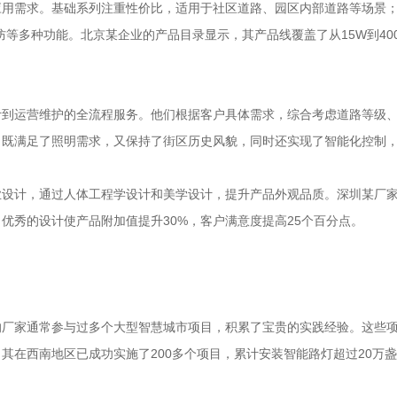
应用需求。基础系列注重性价比，适用于社区道路、园区内部道路等场景
防等多种功能。北京某企业的产品目录显示，其产品线覆盖了从15W到4
计到运营维护的全流程服务。他们根据客户具体需求，综合考虑道路等级
既满足了照明需求，又保持了街区历史风貌，同时还实现了智能化控制，
设计，通过人体工程学设计和美学设计，提升产品外观品质。深圳某厂家
优秀的设计使产品附加值提升30%，客户满意度提高25个百分点。
的厂家通常参与过多个大型智慧城市项目，积累了宝贵的实践经验。这些
其在西南地区已成功实施了200多个项目，累计安装智能路灯超过20万盏