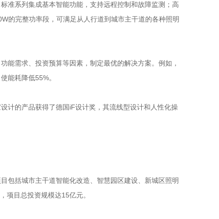
；标准系列集成基本智能功能，支持远程控制和故障监测；高
00W的完整功率段，可满足从人行道到城市主干道的各种照明
、功能需求、投资预算等因素，制定最优的解决方案。例如，
使能耗降低55%。
设计的产品获得了德国iF设计奖，其流线型设计和人性化操
项目包括城市主干道智能化改造、智慧园区建设、新城区照明
，项目总投资规模达15亿元。