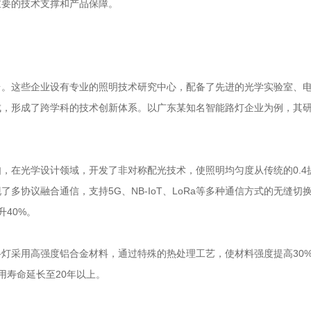
重要的技术支撑和产品保障。
台。这些企业设有专业的照明技术研究中心，配备了先进的光学实验室、
，形成了跨学科的技术创新体系。以广东某知名智能路灯企业为例，其研
，在光学设计领域，开发了非对称配光技术，使照明均匀度从传统的0.4提
多协议融合通信，支持5G、NB-IoT、LoRa等多种通信方式的无缝
升40%。
灯采用高强度铝合金材料，通过特殊的热处理工艺，使材料强度提高30%
用寿命延长至20年以上。