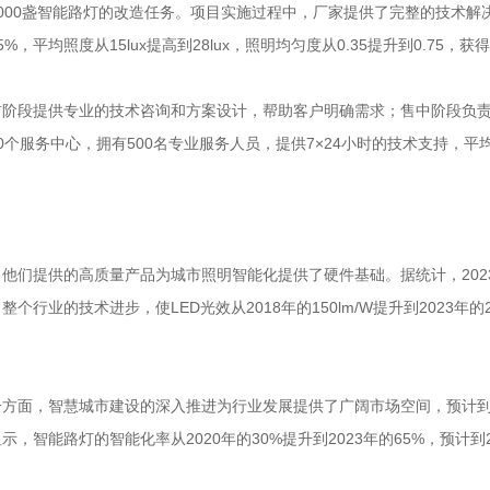
000盏智能路灯的改造任务。项目实施过程中，厂家提供了完整的技术解
平均照度从15lux提高到28lux，照明均匀度从0.35提升到0.75，
前阶段提供专业的技术咨询和方案设计，帮助客户明确需求；售中阶段负
服务中心，拥有500名专业服务人员，提供7×24小时的技术支持，平均
他们提供的高质量产品为城市照明智能化提供了硬件基础。据统计，202
行业的技术进步，使LED光效从2018年的150lm/W提升到2023年
方面，智慧城市建设的深入推进为行业发展提供了广阔市场空间，预计到2
能路灯的智能化率从2020年的30%提升到2023年的65%，预计到2