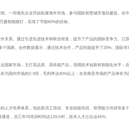
增强。一些领先企业开始拓展海外市场，参与国际智慧城市项目建设。在
万盏智能路灯，实现了节能60%的目标。
合作关系。通过引进先进技术和联合研发，提升了产品的国际竞争力。江
0多个国家。合作数据显示，通过技术合作，产品性能提升了20%，国际市
发达国家市场，主打高品质、高性能产品，强调技术创新和智能化水平；
为国内市场的2-3倍，毛利率达40%以上；在东南亚市场的产品单价为国
善的人才培养体系，包括新员工培训、专业技能培训、管理能力培训等多
展通道，员工年均培训时间达120小时，技术人才占比达45%。