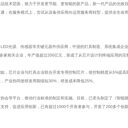
技术层面，致力于开发更节能、更智能的新产品，新一代产品的光效目标为2
互通；在服务模式上，尝试从设备供应商向运营服务商转型，提供全生命
LED光源、传感器等关键元器件供应商，中游的灯具制造、系统集成企
0多家相关企业，年产值超过200亿元，形成了从芯片设计到终端应用的完
如，芯片企业与灯具企业联合开发专用控制芯片，使控制精度从5%提高
示，产业协同使研发周期缩短30%，研发成本降低25%。
协会等平台，推动行业标准的制定和实施。目前，已牵头制定了《智能路
持，促进应用创新，已有超过1000个开发者参与，开发了200多个创