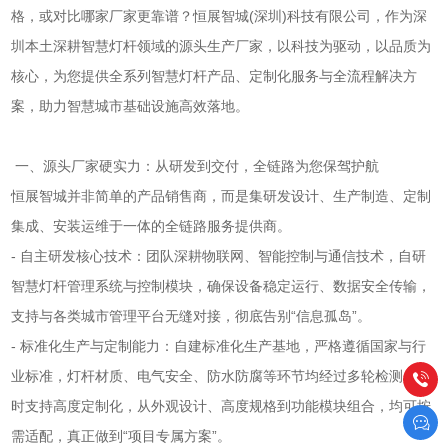
格，或对比哪家厂家更靠谱？恒展智城(深圳)科技有限公司，作为深
圳本土深耕智慧灯杆领域的源头生产厂家，以科技为驱动，以品质为
核心，为您提供全系列智慧灯杆产品、定制化服务与全流程解决方
案，助力智慧城市基础设施高效落地。
一、源头厂家硬实力：从研发到交付，全链路为您保驾护航
恒展智城并非简单的产品销售商，而是集研发设计、生产制造、定制
集成、安装运维于一体的全链路服务提供商。
- 自主研发核心技术：团队深耕物联网、智能控制与通信技术，自研
智慧灯杆管理系统与控制模块，确保设备稳定运行、数据安全传输，
支持与各类城市管理平台无缝对接，彻底告别“信息孤岛”。
- 标准化生产与定制能力：自建标准化生产基地，严格遵循国家与行
业标准，灯杆材质、电气安全、防水防腐等环节均经过多轮检测；同
时支持高度定制化，从外观设计、高度规格到功能模块组合，均可按
需适配，真正做到“项目专属方案”。