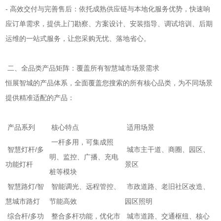
- 高效交付与完善售后：依托成熟供应链与本地化服务优势，快速响
应订单需求，提供上门勘察、方案设计、安装指导、调试培训、后期
运维的一站式服务，让您采购无忧、落地省心。
二、全品类产品矩阵：覆盖所有智慧城市场景需求
恒展智城的产品体系，全面覆盖您搜索的所有核心品类，为不同场景
提供精准适配的产品：
产品系列
核心特点
适用场景
一杆多用，可集成照
智慧灯杆/多
城市主干道、商圈、园区、
明、监控、广播、充电
功能灯杆
景区
桩等模块
智慧路灯/智
智能调光、远程管控、
市政道路、老旧社区改造、
慧城市路灯
节能高效
园区照明
综合杆/多功
整合多杆功能，优化市
城市道路、交通枢纽、核心