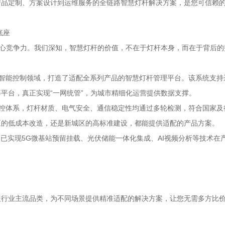
产品定制、方案设计到运维服务的全链路智慧灯杆解决方案，是您可信赖
底座
核心竞争力。我们深知，智慧灯杆的价值，不在于灯杆本身，而在于背后
与智能控制领域，打造了适配全系列产品的智慧灯杆管理平台。该系统支
平台，真正实现“一网统管”，为城市精细化运营提供数据支撑。
管控体系，灯杆材质、电气安全、通信稳定性均通过多轮检测，符合国家
区的低成本改造，还是新城区的高标准建设，都能提供适配的产品方案。
我们已实现5G微基站预留挂载、光伏储能一体化集成、AI视频分析等技术在
。
盖行业主流品类，为不同场景提供精准适配的解决方案，让您无需多方比