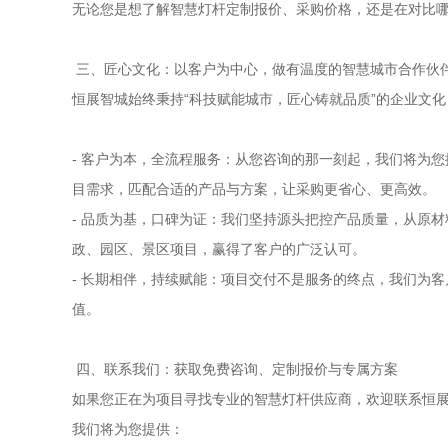
无论您是想了解智慧灯杆定制报价、采购价格，还是在对比
三、匠心文化：以客户为中心，做有温度的智慧城市合作伙
恒展智城始终秉持“科技赋能城市，匠心铸就品质”的企业文
- 客户为本，全流程服务：从您咨询的那一刻起，我们将为
目需求，匹配合适的产品与方案，让采购更省心、更高效。
- 品质为基，口碑为证：我们坚持源头把控产品质量，从原
政、园区、景区项目，赢得了客户的广泛认可。
- 长期相伴，持续赋能：项目交付不是服务的终点，我们为
值。
四、联系我们：获取免费咨询、定制报价与专属方案
如果您正在为项目寻找专业的智慧灯杆供应商，欢迎联系恒展
我们将为您提供：