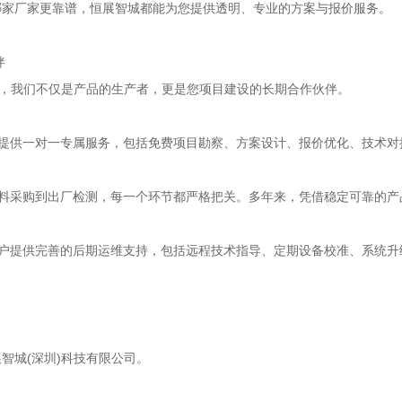
哪家厂家更靠谱，恒展智城都能为您提供透明、专业的方案与报价服务。
伴
化，我们不仅是产品的生产者，更是您项目建设的长期合作伙伴。
您提供一对一专属服务，包括免费项目勘察、方案设计、报价优化、技术
材料采购到出厂检测，每一个环节都严格把关。多年来，凭借稳定可靠的
客户提供完善的后期运维支持，包括远程技术指导、定期设备校准、系统
智城(深圳)科技有限公司。