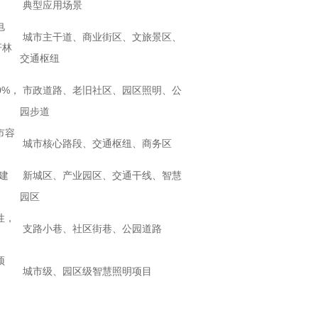
典型应用场景
电
城市主干道、商业街区、文旅景区、
杆林
交通枢纽
0%，
市政道路、老旧社区、园区照明、公
园步道
市容
城市核心路段、交通枢纽、商务区
建
新城区、产业园区、交通干线、智慧
园区
性，
支路小巷、社区街巷、公园道路
预
城市级、园区级智慧照明项目