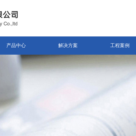
产品中心
解决方案
工程案例