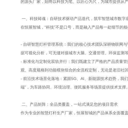
的源头厂家，始终以科技为笔、以匠心为尺，为城市提供从
一、科技铸魂：自研技术驱动产品迭代，筑牢智慧城市数字
在恒展智城，“科技”不是口号，而是融入产品每一处细节的
- 自研智慧灯杆管理系统：我们的核心技术团队深耕物联网
据可视化分析，可无缝对接城市大脑、交通管理、环保监测等
- 标准化与定制化双轨并行：我们既建立了严格的产品质量
观、高度规格到功能模块组合的全流程定制，无论是老旧社
- 前沿技术场景化落地：紧跟5G、AI、新能源技术趋势，
端”，为车路协同、环境治理、便民服务等场景提供技术支撑
二、产品矩阵：全品类覆盖，一站式满足您的项目需求
作为专业的智慧灯杆生产厂家，恒展智城的产品体系全面覆