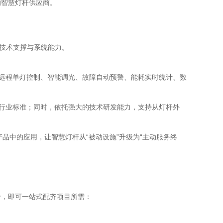
的智慧灯杆供应商。
的技术支撑与系统能力。
持远程单灯控制、智能调光、故障自动预警、能耗实时统计、数
及行业标准；同时，依托强大的技术研发能力，支持从灯杆外
产品中的应用，让智慧灯杆从“被动设施”升级为“主动服务终
价，即可一站式配齐项目所需：