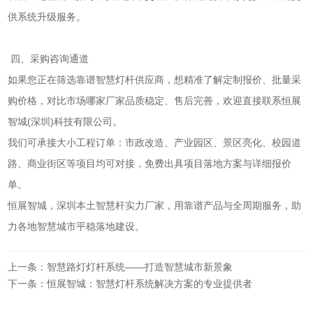
供系统升级服务。
四、采购咨询通道
如果您正在筛选靠谱智慧灯杆供应商，想精准了解定制报价、批量采
购价格，对比市场哪家厂家品质稳定、售后完善，欢迎直接联系恒展
智城(深圳)科技有限公司。
我们可承接大小工程订单：市政改造、产业园区、景区亮化、校园道
路、商业街区等项目均可对接，免费出具项目落地方案与详细报价
单。
恒展智城，深圳本土智慧杆实力厂家，用靠谱产品与全周期服务，助
力各地智慧城市平稳落地建设。
上一条：智慧路灯灯杆系统——打造智慧城市新景象
下一条：恒展智城：智慧灯杆系统解决方案的专业提供者