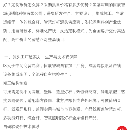
好？定制报价怎么算？采购批量价格有多少优势？坐落深圳的恒展智
城(深圳)科技有限公司，是集研发生产、方案设计、集成施工、售后
运维于一体的综合杆、智慧灯杆源头供应商，依托深圳科创产业优
势，用自研技术、标准化产线、灵活定制模式，为全国客户交付高适
配、高性价比的智慧路灯整套项目。
一、源头工厂硬实力，生产与技术双保障
区别于中间商贸易商，恒展智城自有加工厂房、成套焊接喷涂产线、
设备集成车间，全流程自主把控生产：
精工结构制造
可按需定制不同高度、壁厚、造型灯杆，热镀锌防腐、静电喷塑工艺
抗风雨锈蚀，适配南方多雨、北方严寒各类户外环境；可做简约直
杆、景观异形杆，兼顾实用与城市市容美观。产品线覆盖智慧灯杆、
多功能灯杆、综合杆、智慧照明路灯杆全系钢杆产品。
自研软硬件技术体系