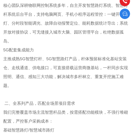
核心团队深耕物联网控制系统多年，自主开发智慧路灯系统、智慧灯
杆系统后台平台，支持电脑网页、手机小程序远程管控：一键开关
灯、分时段智能调光、故障自动报警定位、能耗数据统计导出；系统
开放对接协议，可无缝接入城市大脑、园区管理平台，杜绝数据孤
岛。
5G配套集成能力
主推成熟5G智慧灯杆、5G智慧路灯产品，杆体预留标准化基站安装
仓、走线通道、供电接口，可直接搭载运营商微基站，一杆同步实现
照明、通信、感知三大功能，解决城市多杆林立、重复开挖施工难
题。
二、全系列产品，匹配全场景项目需求
我们完整覆盖市场主流智慧杆品类，按需搭配功能模块，不强行堆砌
配置，严控客户采购成本：
基础智慧路灯/智慧城市路灯