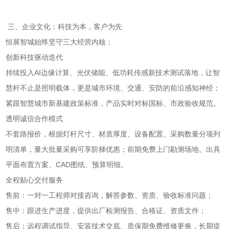
三、企业文化：科技为本，客户为先
恒展智城始终坚守三大经营内核：
创新科技驱动迭代
持续投入AI边缘计算、光伏储能、低功耗传感新技术测试落地，让智
慧杆不止是照明载体，更是城市环境、交通、安防的前沿感知神经；
紧跟智慧城市新基建政策标准，产品实时对标国标、市政验收规范。
透明诚信合作模式
不套路报价，根据灯杆尺寸、材质厚度、设备配置、采购数量分项列
明清单，量大批量采购可享阶梯优惠；前期免费上门勘测场地、出具
平面布置方案、CAD图纸、预算明细。
全程贴心交付服务
售前：一对一工程师对接咨询，解答参数、资质、验收标准问题；
售中：跟进生产进度，提供出厂检测报告、合格证、资质文件；
售后：远程调试指导、安装技术交底、质保期免费维修更换，长期提