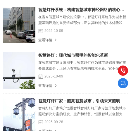
通常具备强大的研发团队，专注于杆体结构设计、材料科
学研究和生产工艺创新。他们深入理解城市道路环境的特
智慧灯杆系统：构建智慧城市神经网络的核心枢纽
殊需求，能够设计出既满足功能需求，又兼顾美观大方的
在当今智慧城市建设的浪潮中，智慧灯杆系统作为城市新
杆体产品。从抗风抗震性能到防腐防锈处理，每一个细节
型基础设施的重要组成部分，正以其独特的技术优势和多
都经过精心设计和严格测试。 在生产制造环节，综合杆
维应用价值，成为推动城市数字化转型的重要力量。这一
厂家采用先进的生产设备和工艺技术。自动化生产线确保
2025-10-09
系统不仅实现了传统照明功能的智能化升级，更通过集成
产品的一致性和稳定性，精密的下料、焊接、成型工艺保
查看详情
创新，构建起城市运行的智能感知网络。 智慧灯杆系统
证杆体的结构强度，而现代化的表面处理技术则赋予产品
的核心在于其系统化的设计理念。它通过统一的硬件平台
优异的耐候性能。以热镀锌处理为例，优质的综合杆厂家
和软件管理系统，将原本分散的城市功能设备有机整合。
能够达到C5-M级别的防腐标准，确保杆体在恶劣环境下
智慧路灯：现代城市照明的智能化革新
从硬件架构来看，系统包含智能灯杆、感知设备、通信设
仍能保持长久的使用寿命。 产品体系方面，综合杆厂家
在智慧城市建设浪潮中，智慧路灯作为城市基础设施的重
备和供电系统等组成部分；从软件层面而言，则涵盖设备
通常提供多样化的解决方案。从基础型的单功能杆体到高
要组成部分，正经历着前所未有的技术革新。它不仅承担
管理、数据分析和应用服务等多个功能模块。这种系统化
度集成的多功能智慧杆，不同规格的产品满足各种应用场
着传统照明功能，更通过智能化升级，成为城市物联网的
的架构设计，确保了各个组件之间的协同运作。 在实际
2025-10-09
景的需求。特别是在多功能智慧杆领域，综合杆厂家需要
重要节点，为城市管理和公共服务提供全新解决方案。
应用中，智慧灯杆系统展现出显著的技术优势。首先是资
充分考虑设备集成、线缆管理、散热通风等关键技术问
查看详情
智慧路灯采用先进的LED照明技术，配合智能控制系统，
源整合能力强，通过"多杆合一"的集约化建设模式，有效
题，确保杆体既能承载各类智能设备，又能保持整洁美观
实现了照明效果的精准调控。与传统路灯相比，智慧路灯
解决了传统道路杆件林立的乱象。其次是功能扩展性好，
的外观。 技术创新是综合杆厂家持续发展的关键驱动
能够根据环境光线、人车流量等参数自动调节亮度，既确
采用模块化设计理念，支持根据实际需求灵活配置功能设
力。领先的厂家不断探索新材料的应用，如高强度铝合
智慧灯杆厂家：照亮智慧城市，引领未来照明
保照明效果，又实现能源节约。在实际应用中，这种智能
备。再者是管理效率高，通过统一的管理平台，实现设备
金、复合材料等，在保证结构强度的同时实现轻量化设
智慧灯杆厂家简介恒展智城智慧灯杆厂家专注于智慧城市
调光功能可使能耗降低30%-50%，显著减轻城市能源压
的远程监控和智能运维。 从技术实现角度分析，智慧灯
计。同时，模块化设计理念的引入，使得杆体能够根据实
照明解决方案的研发、生产和销售。恒展智城以创新为核
力。 从技术架构来看，智慧路灯系统包含感知层、网络
杆系统融合了多项前沿技术。物联网技术使得各类感知设
际需求灵活配置功能模块，大大提升了产品的适应性和可
心，结合物联网、大数据、云计算等先进技术，为客户提
层、平台层和应用层四个部分。感知层通过各类传感器采
2025-09-28
备能够实时采集和传输数据；5G通信技术为系统提供了高
扩展性。 在质量管理方面，优秀的综合杆厂家建立完善
供集照明、监控、信息发布、环境监测等多功能于一体的
集环境数据；网络层利用有线或无线方式传输数据；平台
速、低延迟的数据通道；云计算技术实现了海量数据的存
的质量管控体系。从原材料采购到成品出厂，每个环节都