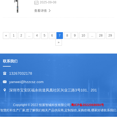
个项目的成败。选择合适的智慧灯杆厂家，不仅能够确保
从设计、生产、安装到后期维护，综合杆厂家提供全方位
2025-09-08
干道、支路等场景 标准型综合杆 集成多种智慧城市功
效率。结语智慧照明路灯杆，以其独特的智慧之光，正在
门，提升城市公共服务的响应速度与质量。 三、5G智慧
项目的顺利实施，更能为城市的长期发展提供可靠保障。
的服务，简化客户采购流程。二、综合杆厂家的产品种类
能： - 模块化设备舱设计，支持热插拔 - 集成强弱电分离
为智慧城市的新生态构建添砖加瓦。它不仅是照亮城市夜
灯杆的发展前景与挑战 从发...
查看详情
本文将为您详细解析如何选择优质的智慧灯杆厂家。 智
智能交通杆：集成交通信号灯、摄像头、信息显示屏等功
布线系统 - 预留5G微基站安装位置 - 配备多种传感器安装
晚的明灯，更是推动城市智能化、绿色化、人性化发展的
慧灯杆厂家的核心竞争力 技术研发能力 优秀的智慧灯杆
能，提升交通管理效率。照明杆：采用节能LED光源，兼
接口 高端型综合杆 全功能智慧城市终端载体： - 采用铝
先锋。在智慧照明路灯杆的引领下，我们期待一个更加智
厂家应当具备强大的自主研发能力： - 专利技术储备：拥
具照明和美化城市环境的功能。宽带通信杆：集成光纤、
合金等轻量化材料 - 支持最大12级抗风能力 - 集成边缘计
能、高效、和谐的未来城市生活。
有照明控制、环境监测、设备集成等方面的专利技术 - 研
无线通信设备，满足城市信息化建设需求。环保景观杆：
算设备舱 - 支持多种挂载设备同时工作 特殊场景综合杆
发团队配置：具备硬件开发、软件开发、结构设计等多学
注重环保设计，采用可回收材料，与城市绿化相结合。多
针对特定环境定制开发： - 海滨型：加强防腐处理，抗盐
«
1
2
...
4
5
6
7
8
9
10
...
28
29
科研发团队 - 技术创新能力：能够根据客户需求进行定制
功能综合杆：集多种功能于一体，如照明、通信、监控
雾腐蚀 - 高寒型：耐低温材料，防冰冻设计 - 景观型：与
化开发和创新设计 - 标准参与程度：参与行业标准制定，
»
等，节省空间，提高使用效率。三、综合杆厂家的服务流
周边环境协调的外观设计 - 防爆型：适用于化工区等特殊
具备技术话语权 生产制造实力 - 生产基地规模：拥有现
程前期咨询：了解客户需求，提供专业建议和解决方案。
场所 选择综合杆厂家的关键考量因素 资质认证体系 -
代化生产基地，具备规模化生产能力 - 生产设备水平：采
设计定制：根据客户需求，设计符合实际应用的综合杆。
生产资质：钢结构工程专业承包资质 - 质量认证：
用自动化生产线，保证产品质量一致性 - 质量管理体系：
生产制造：采用先进的生产工艺，确保产品质量。安装调
ISO9001质量管理体系认证 - 产品认证：CCC、CE、UL
联系我们
通过ISO9001等质量体系认证，建立完善的质量管控流程
试：专业团队进行现场安装和调试，确保综合杆的正常运
等产品认...
- 检测实验能力：配备专业实验室，可进行环境适应性、
行。售后服务：提供长期的维护和技术支持，确保客户利
13267032178
耐久性等测试 项目实践经验 - 成功案例数量：拥有多个
益。四、选择综合杆厂家的考虑因素厂家资质：选择具备
成功落地项目案例 - 大型项目经验：具备承接省市级大型
相关资质和认证的厂家，确保产品质量和售后服务。产品
yanwei@hzzcsz.com
项目的经验和能力 - 特殊环境应用：在极端气候、特殊环
质量：了解厂家的产品质量控制体系，确保综合杆的耐用
境下的项目经验 - 系统集成能力：能够提供从硬件到软件
深圳市宝安区福永街道凤凰社区兴业三路3号101、201
性和安全性。设计能力：厂家是否具备强大的设计能力，
的整体解决方案 智慧灯杆厂家的产品体系 基础型智慧
能够提供符合客户需求的产品。服务水平：厂家的服务态
灯杆 适用于普通道路照明升级： - 标配智能调光功能 - 支
度和售后支持，对于长期合作至关重要。总结：综合杆厂
Copyright © 2022 恒展智城科技有限公司
持远程监控和管理 - 具备故障自动报警 - 性价比高，适合
粤ICP备2022068694号
家作为智慧城市基础设施的重要供应商，其产品和服务对
智慧灯杆生产厂家,想了解我们相关产品供应商,定制报价,采购价格,哪家好请联系我们.
大规模部署 标准型智慧灯杆 满足智慧城市基本需求： -
于提升城市智能化水平具有重要意义。选择合适的综合杆
集成环境监测传感器 - 配备基础安防监控 - 支持信息发布
厂家，能够为城市建设和运营提供强有力的支持。