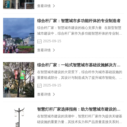
和谐、高效、可持续的新生态。一、照亮智慧之路，引领
强信号密度，提升网络稳定性与速度；在郊区、城中村等
管理：建立完整的设备电子档案 - 远程控制管理：实现远
慧路灯项目的长期需求。 目前，智慧灯杆系统已经在多
查看详情
城市变革智慧照明路灯杆不仅仅是夜晚的照明工具，它更
5G信号薄弱地带，填补覆盖空白，让更多区域享受到5G
程开关、调光等功能 - 故障诊断分析：自动诊断设备故障
个城市成功部署，取得了显著成效。以上海为例，通过大
是智慧城市建设的基石。通过集成传感器、摄像头、无线
高速网络带来的便捷，为5G应用在城市的全面铺开筑牢网
并预警 - 生命周期管理：全程跟踪设备运行状态 数据中
规模部署...
通信模块等高科技设备，路灯杆成为城市信息收集和传递
络根基。 此外，5G智慧灯杆还是城市信息采集与交互的
台服务 - 数据汇聚处理：多源异构数据采集清洗 - 数据分
综合杆厂家：智慧城市多功能杆体的专业制造者
的节点，为城市管理者提供了实时、全面的数据支持。
节点。搭载环境监测传感器，实时采集温度、湿度、
析挖掘：利用AI算法进行数据分析 - 数据可视化：通过大
综合杆厂家：智慧城市建设的核心支撑力量 在新型智慧
二、智能调控，节能与环保并行智慧照明系统通过智能感
PM2.5、噪声等环境数据，为城市环境治理提供精准依
屏展示运行数据 - 数据服务接口：为应用系统提供数据支
城市建设中，综合杆厂家作为多功能智慧杆体的专业制造
应和自动调节，根据实际光照强度、天气变化和人流密度
据；配备高清摄像头，实现对城市交通、治安等场景的实
持 应用业务层 智慧照明应用 - 智能调光控制：根据环境
者，扮演着至关重要的角色。这些厂家不仅提供硬件设
来调整亮度，实现了节能降耗的目标。这不仅减少了能源
2025-09-15
时监控，助力城市管理部门及时发现、处置问题；部分还
光照自动调节亮度 - 节能策略管理：制定分时段分区域照
备，更是整体解决方案的提供者，通过"多杆合一"的集约
消耗，降低了运营成本，同时也减少了光污染，保护了生
集成应急呼叫、信息发布屏等功能，遇突发事件可快速发
明策略 - 能耗统计分析：多维度分析能耗数据 - 维护管
查看详情
化建设模式，为城市数字化转型提供基础设施支撑。 综
态环境。三、安全守护，智慧安防的得力助手智慧照明路
布预警信息，为市民安全与信息获取提供保障。 二、5G
理：智能化巡检和维护管理 城市治理应用 - 市容环境监
合杆厂家的核心能力要求 技术研发实力 优秀的综合杆厂
灯杆搭载的高清摄像头和智能分析系统，能够实时监控城
智慧灯杆与智慧城市生态的协同共进 5G智慧灯杆深度融
测：实时监控城市环境质量 - 公共安全防控：视频监控和
家需要具备全方位的技术能力： - 结构设计能力：掌握杆
市安全，有效预防犯罪。一旦发生异常情况，系统可迅速
入智慧城市生态，与智能交通系统紧密联动。灯杆上的交
综合杆厂家：一站式智慧城市基础设施解决方案提供商
应急联动 - 交通管理服务：交...
体结构力学分析、抗风抗震设计 - 模块化设计：实现设备
响应，实现快速报警和定位，为城市安全保驾护航。四、
通流量传感器、摄像头，实时捕捉车流量、路况信息，传
在智慧城市建设的大背景下，综合杆作为城市基础设施的
舱、挂载设备的标准接口设计 - 防腐工艺：具备C5-M级以
信息交互，构建智慧生活圈智慧照明路灯杆不仅是照明设
输至交通管理平台。平台据此优化交通信号灯配时，缓解
重要组成部分，其设计与制造成为了提升城市智能化、美
上防腐处理技术和工艺 - 散热设计：解决设备舱散热问
施，还是信息发布的重要平台。通过显示屏，可以发布交
拥堵；为智慧交通应用如自动驾驶测试、车路协同等提供
观化的重要环节。以下将介绍综合杆厂家的相关情况，以
题，确保设备稳定运行 生产制造能力 - 智能化产线：拥
2025-09-15
通信息、天气预报、公共通知等，为市民提供便捷的服
数据支撑，让城市交通更高效、顺畅。 在城市能源管理
及他们如何提供一站式智慧城市基础设施解决方案。一、
有自动化下料、焊接、喷涂生产线 - 质量检测体系：建立
务。同时，路灯杆的无线网络覆盖能力，也为移动设备和
领域，5G智慧灯杆也能发挥作用。结合充电桩功能，为新
查看详情
综合杆厂家的核心优势技术研发：综合杆厂家通常具备强
完善的原材、过程、成品检测流程 - 产能规模：具备大批
物联网设备提供了连接城市的基础设施。五、智慧融合，
能源汽车提供充电服务，同时通过能源管理系统，合理调
大的技术研发能力，能够根据市场需求和城市特点，设计
量订单的快速响应和交付能力 - 定制化能力：能够根据特
推动城市可持续发展智慧照明路灯杆的广泛应用，促进了
配电力资源，在用电低谷时段储备电能，高峰时段有序供
出满足不同场景的综合杆产品。质量控制：严格的品质管
殊需求进行个性化设计和生产 综合杆厂家的产品体系
城市基础设施的智能化升级。它与其他智慧系统（如智能
智慧灯杆厂家选择指南：助力智慧城市建设的核心伙伴
电，助力城市能源高效利用与绿色转型。 对于城市公共
理体系确保了综合杆的耐用性和安全性，符合国家标准和
基础型综合杆 满足基本道路照明和简单功能需求： - 主材
交通、智慧能源、智慧医疗等）的融合，为城市可持续发
服务，5G智慧灯杆拓展了服务场景。信息发布屏可推送政
在智慧城市建设的浪潮中，智慧灯杆厂家作为提供关键基
行业规范。定制化服务：综合杆厂家能够根据客户的具体
采用Q355B高强度钢材 - 热镀锌防腐处理，户外使用寿命
展提供了强大的技术支撑。通过数据共享和协同工作，智
务通知、商业广告、公共服务信息等，方便市民获取；应
础设施的重要力量，其技术实力和产品质量直接关系到整
需求，提供定制化的产品设计和服务。一站式解决方案：
20年以上 - 预留标准设备接口，支持功能扩展 - 适用于次
慧照明路灯杆助力城市实现资源优化配置，提升城市运行
急呼叫装置让市民在遇到紧急情况时，能快速联系相关部