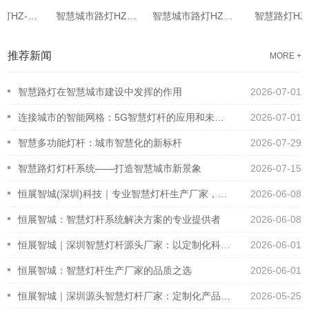
5G智慧路灯HZ-016
智慧城市路灯HZ-017
智慧城市路灯HZ-018
智慧路灯HZ-0
推荐新闻
MORE +
智慧路灯在智慧城市建设中发挥的作用
2026-07-01
连接城市的智能网格：5G智慧灯杆的应用和未来发展趋势
2026-07-01
智慧多功能灯杆：城市智慧化的新标杆
2026-07-29
智慧路灯灯杆系统——打造智慧城市新景象
2026-07-15
恒展智城(深圳)科技｜专业智慧灯杆生产厂家，一站式定制采购咨询服务
2026-06-08
恒展智城：智慧灯杆系统解决方案的专业提供者
2026-06-08
恒展智城｜深圳智慧灯杆源头厂家：以定制化科技产品，构建智慧城市基础设施新生态
2026-06-01
恒展智城：智慧灯杆生产厂家的品质之选
2026-06-01
恒展智城｜深圳源头智慧灯杆厂家：定制化产品与一站式解决方案，赋能智慧城市建设
2026-05-25