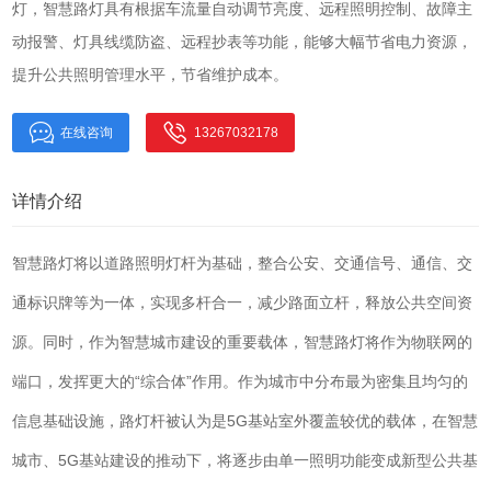
灯，智慧路灯具有根据车流量自动调节亮度、远程照明控制、故障主
动报警、灯具线缆防盗、远程抄表等功能，能够大幅节省电力资源，
提升公共照明管理水平，节省维护成本。
在线咨询
13267032178
详情介绍
智慧路灯将以道路照明灯杆为基础，整合公安、交通信号、通信、交
通标识牌等为一体，实现多杆合一，减少路面立杆，释放公共空间资
源。同时，作为智慧城市建设的重要载体，智慧路灯将作为物联网的
端口，发挥更大的“综合体”作用。作为城市中分布最为密集且均匀的
信息基础设施，路灯杆被认为是5G基站室外覆盖较优的载体，在智慧
城市、5G基站建设的推动下，将逐步由单一照明功能变成新型公共基